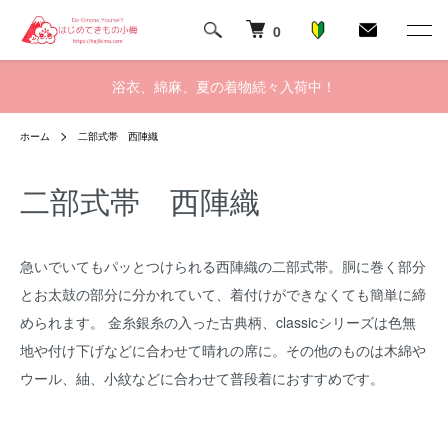
0
浴衣、綿麻、夏の着物続々入荷中！
ホーム
二部式帯 西陣織
二部式帯 西陣織
急いでいてもパッとつけられる西陣織の二部式帯。胴に巻く部分
とお太鼓の部分に分かれていて、着付けができなくても簡単に締
められます。 金糸銀糸の入った古典柄、classicシリーズは色無
地や付け下げなどに合わせて晴れの席に。その他のものは木綿や
ウール、紬、小紋などに合わせて普段着におすすめです。