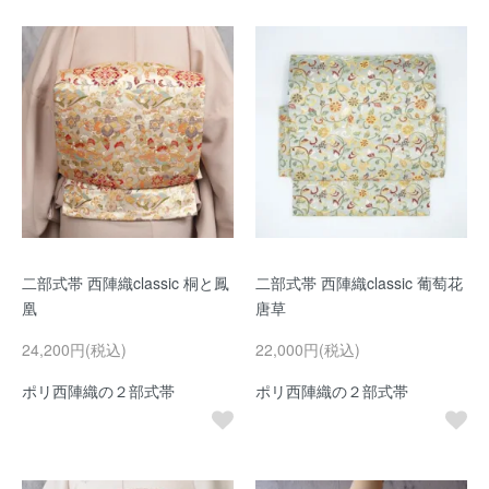
二部式帯 西陣織classic 桐と鳳
二部式帯 西陣織classic 葡萄花
凰
唐草
24,200円(税込)
22,000円(税込)
ポリ西陣織の２部式帯
ポリ西陣織の２部式帯