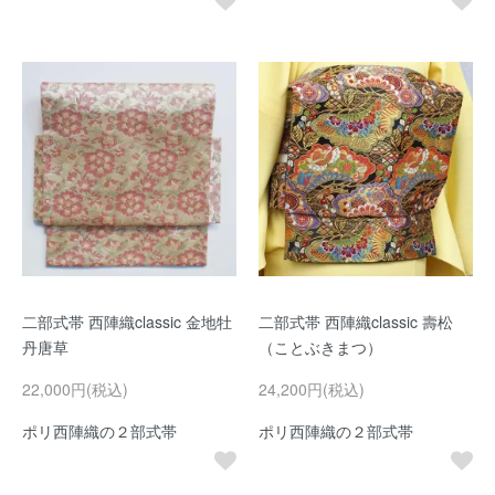
二部式帯 西陣織classic 金地牡
二部式帯 西陣織classic 壽松
丹唐草
（ことぶきまつ）
22,000円(税込)
24,200円(税込)
ポリ西陣織の２部式帯
ポリ西陣織の２部式帯