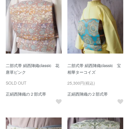
二部式帯 絹西陣織classic 花
二部式帯 絹西陣織classic 宝
唐草ピンク
相華ターコイズ
SOLD OUT
25,300円(税込)
正絹西陣織の２部式帯
正絹西陣織の２部式帯