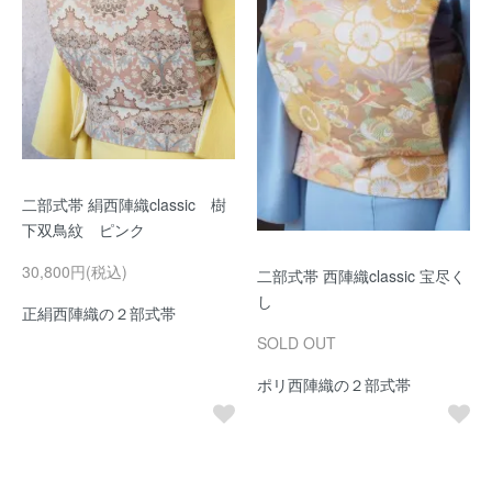
二部式帯 絹西陣織classic 樹
下双鳥紋 ピンク
30,800円(税込)
二部式帯 西陣織classic 宝尽く
し
正絹西陣織の２部式帯
SOLD OUT
ポリ西陣織の２部式帯