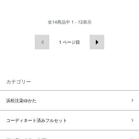
全
14
商品中
1 - 12
表示
1
ページ目
カテゴリー
浜松注染ゆかた
コーディネート済みフルセット