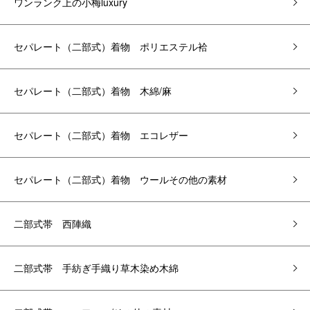
ワンランク上の小梅luxury
セパレート（二部式）着物 ポリエステル袷
セパレート（二部式）着物 木綿/麻
セパレート（二部式）着物 エコレザー
セパレート（二部式）着物 ウールその他の素材
二部式帯 西陣織
二部式帯 手紡ぎ手織り草木染め木綿