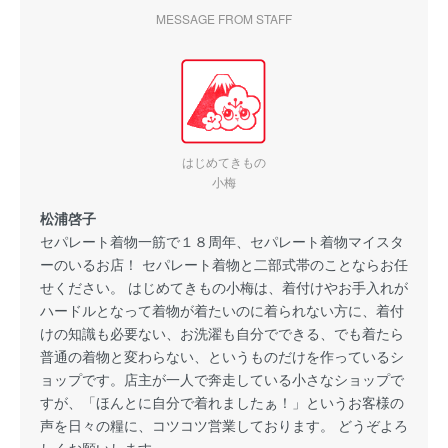
MESSAGE FROM STAFF
はじめてきもの
小梅
松浦啓子
セパレート着物一筋で１８周年、セパレート着物マイスタ
ーのいるお店！ セパレート着物と二部式帯のことならお任
せください。 はじめてきもの小梅は、着付けやお手入れが
ハードルとなって着物が着たいのに着られない方に、着付
けの知識も必要ない、お洗濯も自分でできる、でも着たら
普通の着物と変わらない、というものだけを作っているシ
ョップです。店主が一人で奔走している小さなショップで
すが、「ほんとに自分で着れましたぁ！」というお客様の
声を日々の糧に、コツコツ営業しております。 どうぞよろ