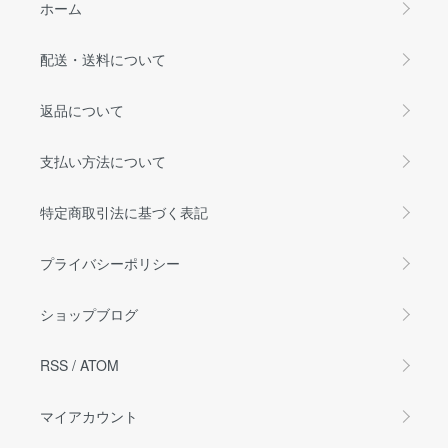
ホーム
配送・送料について
返品について
支払い方法について
特定商取引法に基づく表記
プライバシーポリシー
ショップブログ
RSS
/
ATOM
マイアカウント