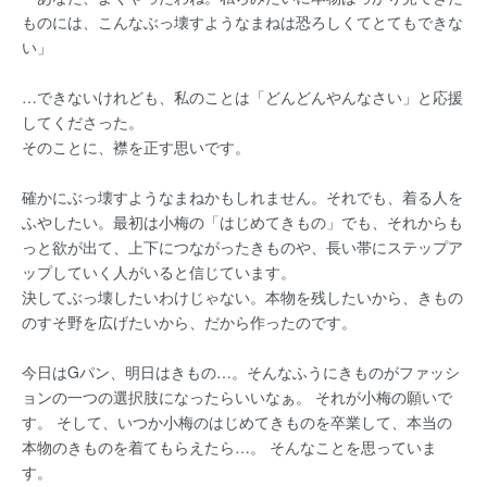
ものには、こんなぶっ壊すようなまねは恐ろしくてとてもできな
い」
…できないけれども、私のことは「どんどんやんなさい」と応援
してくださった。
そのことに、襟を正す思いです。
確かにぶっ壊すようなまねかもしれません。それでも、着る人を
ふやしたい。最初は小梅の「はじめてきもの」でも、それからも
っと欲が出て、上下につながったきものや、長い帯にステップア
ップしていく人がいると信じています。
決してぶっ壊したいわけじゃない。本物を残したいから、きもの
のすそ野を広げたいから、だから作ったのです。
今日はGパン、明日はきもの…。そんなふうにきものがファッシ
ョンの一つの選択肢になったらいいなぁ。 それが小梅の願いで
す。 そして、いつか小梅のはじめてきものを卒業して、本当の
本物のきものを着てもらえたら…。 そんなことを思っていま
す。