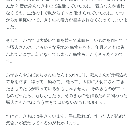
んか？ 昔はみんなきもので生活していたのに、着方なんか習わ
なくても、生活の中で親から子へと 教えられていたのに、いつ
からか家庭の中で、きものの着方が継承されなくなってしまいま
した。
そして、かつては大勢いて腕を競って素晴らしいものを作ってい
た職人さんや、いろいろな産地の 織物たちも、年月とともに失
われています。幻となってしまった織物も、たくさんあるので
す。
お母さんやおばあちゃんのたんすの中には、職人さんが丹精込め
て糸を紡ぎ、織って、染めて、 縫って、大切に大切にされてき
たきものたちが眠っているかもしれません。 そのきものが古い
ものだったら、もしかしたら、そのきものを作るために関わった
職人さんたちは もう生きてはいないかもしれません。
だけど、きものは生きています。手に取れば、作った人が込めた
気合いが伝わってくるのがわかります。