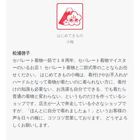
はじめてきもの
小梅
松浦啓子
セパレート着物一筋で１８周年、セパレート着物マイスタ
ーのいるお店！ セパレート着物と二部式帯のことならお任
せください。 はじめてきもの小梅は、着付けやお手入れが
ハードルとなって着物が着たいのに着られない方に、着付
けの知識も必要ない、お洗濯も自分でできる、でも着たら
普通の着物と変わらない、というものだけを作っているシ
ョップです。店主が一人で奔走している小さなショップで
すが、「ほんとに自分で着れましたぁ！」というお客様の
声を日々の糧に、コツコツ営業しております。 どうぞよろ
しくお願いします。