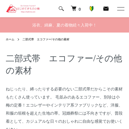
0
浴衣、綿麻、夏の着物続々入荷中！
ホーム
二部式帯 エコファー/その他の素材
二部式帯 エコファー/その他
の素材
ねじったり、縛ったりする必要のない二部式帯だからこその素材
もたくさん使っています。 毛並みのあるエコファー、別珍は小
梅の定番！エコレザーやインテリア系ファブリックなど、洋服、
和服の垣根を超えた生地の帯。冠婚葬祭には不向きですが、普段
着として、カジュアルな日々のおしゃれに自由な感覚でお使いく