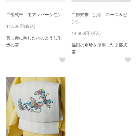
二部式帯 モアレパーシモン
二部式帯 別珍 ローズ＆ピ
ンク
14,300円(税込)
14,300円(税込)
真っ赤に熟した柿のような朱
赤の帯
福田の別珍を使用した２部式
帯