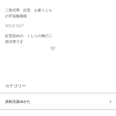
二部式帯 紅型 お家くじら
の宇宙船模様
SOLD OUT
紅型染めの、くじらの柄の二
部式帯です
カテゴリー
浜松注染ゆかた