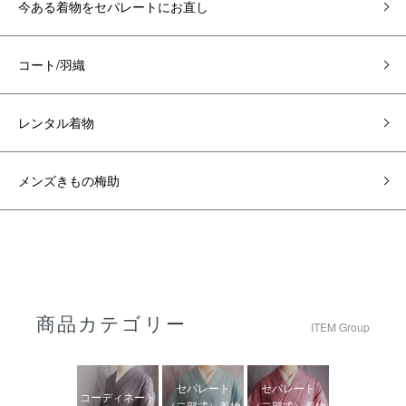
今ある着物をセパレートにお直し
コート/羽織
レンタル着物
メンズきもの梅助
商品カテゴリー
ITEM Group
セパレート
セパレート
コーディネート
（二部式）着物
（二部式）着物