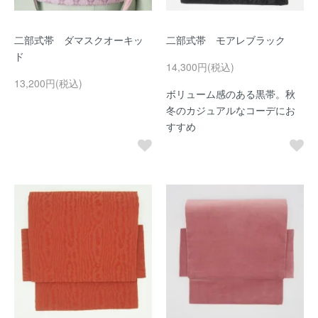
二部式帯 ダマスクオーキッ
二部式帯 モアレブラック
ド
14,300円(税込)
13,200円(税込)
ボリューム感のある黒帯。秋
冬のカジュアルなコーデにお
すすめ