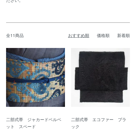
ださい。
全11商品
おすすめ順
価格順
新着順
二部式帯 ジャカードベルベ
二部式帯 エコファー ブラ
ット スペード
ック