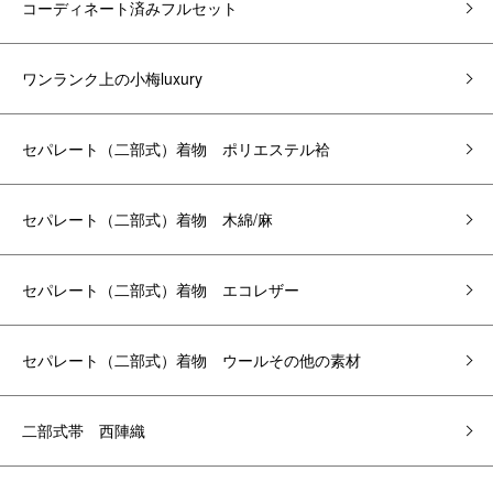
コーディネート済みフルセット
ワンランク上の小梅luxury
セパレート（二部式）着物 ポリエステル袷
セパレート（二部式）着物 木綿/麻
セパレート（二部式）着物 エコレザー
セパレート（二部式）着物 ウールその他の素材
二部式帯 西陣織