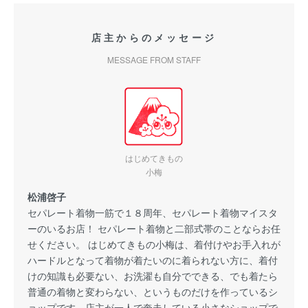
店主からのメッセージ
MESSAGE FROM STAFF
はじめてきもの
小梅
松浦啓子
セパレート着物一筋で１８周年、セパレート着物マイスタ
ーのいるお店！ セパレート着物と二部式帯のことならお任
せください。 はじめてきもの小梅は、着付けやお手入れが
ハードルとなって着物が着たいのに着られない方に、着付
けの知識も必要ない、お洗濯も自分でできる、でも着たら
普通の着物と変わらない、というものだけを作っているシ
ョップです。店主が一人で奔走している小さなショップで