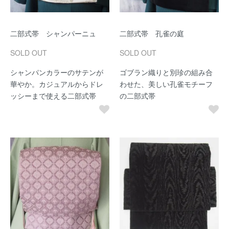
二部式帯 シャンパーニュ
二部式帯 孔雀の庭
SOLD OUT
SOLD OUT
シャンパンカラーのサテンが
ゴブラン織りと別珍の組み合
華やか。カジュアルからドレ
わせた、美しい孔雀モチーフ
ッシーまで使える二部式帯
の二部式帯