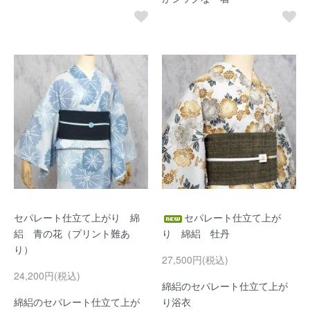
セパレート仕立て上がり 綿
セパレート仕立て上が
絽 青の花（プリント難あ
り 綿絽 牡丹
り）
27,500円(税込)
24,200円(税込)
綿絽のセパレート仕立て上が
綿絽のセパレート仕立て上が
り浴衣