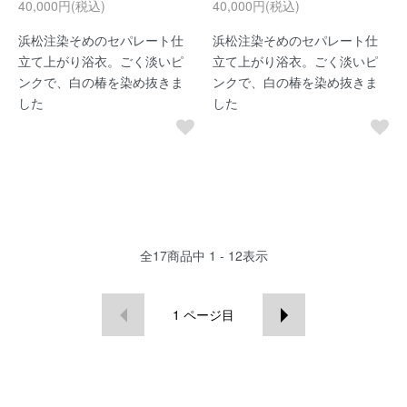
40,000円(税込)
40,000円(税込)
浜松注染そめのセパレート仕
浜松注染そめのセパレート仕
立て上がり浴衣。ごく淡いピ
立て上がり浴衣。ごく淡いピ
ンクで、白の椿を染め抜きま
ンクで、白の椿を染め抜きま
した
した
全
17
商品中
1 - 12
表示
1
ページ目