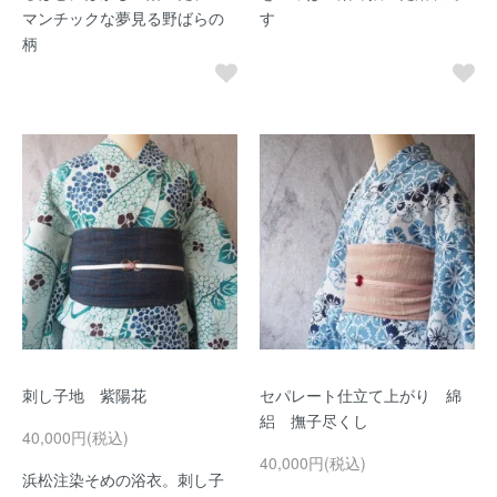
マンチックな夢見る野ばらの
す
柄
刺し子地 紫陽花
セパレート仕立て上がり 綿
絽 撫子尽くし
40,000円(税込)
40,000円(税込)
浜松注染そめの浴衣。刺し子