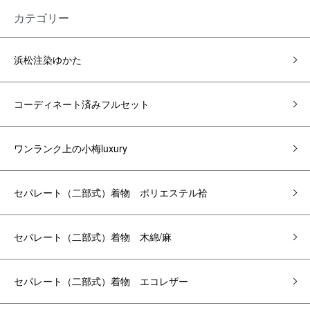
カテゴリー
浜松注染ゆかた
コーディネート済みフルセット
ワンランク上の小梅luxury
セパレート（二部式）着物 ポリエステル袷
セパレート（二部式）着物 木綿/麻
セパレート（二部式）着物 エコレザー