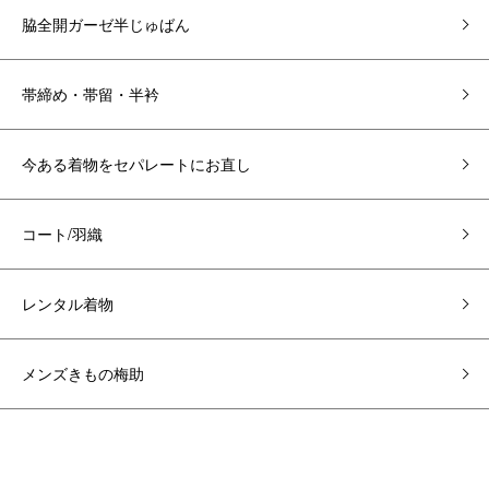
脇全開ガーゼ半じゅばん
帯締め・帯留・半衿
今ある着物をセパレートにお直し
コート/羽織
レンタル着物
メンズきもの梅助