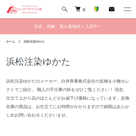
0
浴衣、綿麻、夏の着物続々入荷中！
ホーム
浜松注染ゆかた
浜松注染ゆかた
浜松注染ゆかたのメーカー、白井商事株式会社の反物を小梅セレ
クトでご紹介。 職人の手仕事の粋をぜひご覧ください！ 現在、
仕立て上がり品のほとんどがお値下げ価格になっています。反物
在庫の商品は、お仕立てにお時間がかかりますので納期はあらか
じめお問い合わせくださいませ。