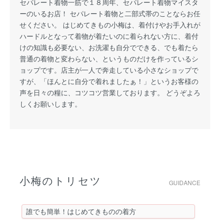
セパレート着物一筋で１８周年、セパレート着物マイスタ
ーのいるお店！ セパレート着物と二部式帯のことならお任
せください。 はじめてきもの小梅は、着付けやお手入れが
ハードルとなって着物が着たいのに着られない方に、着付
けの知識も必要ない、お洗濯も自分でできる、でも着たら
普通の着物と変わらない、というものだけを作っているシ
ョップです。店主が一人で奔走している小さなショップで
すが、「ほんとに自分で着れましたぁ！」というお客様の
声を日々の糧に、コツコツ営業しております。 どうぞよろ
しくお願いします。
小梅のトリセツ
GUIDANCE
誰でも簡単！はじめてきものの着方