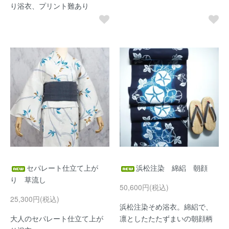
り浴衣、プリント難あり
セパレート仕立て上が
浜松注染 綿絽 朝顔
り 草流し
50,600円(税込)
25,300円(税込)
浜松注染そめ浴衣。綿絽で、
大人のセパレート仕立て上が
凛としたたたずまいの朝顔柄