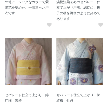
の地に、シックなカラーで紫
浜松注染そめのセパレート仕
陽花を染めた、一味違った浴
立て上がり浴衣。綿絽に、撫
衣です
子の柄を流れのように染めて
あります
セパレート仕立て上がり 綿
セパレート仕立て上がり 綿
紅梅 淡椿
紅梅 牡丹