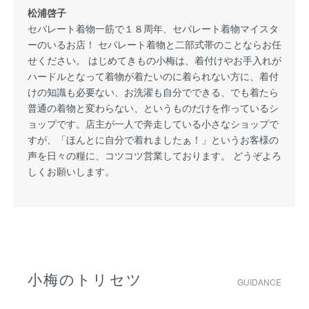
松浦啓子
セパレート着物一筋で１８周年、セパレート着物マイスタ
ーのいるお店！ セパレート着物と二部式帯のことならお任
せください。 はじめてきもの小梅は、着付けやお手入れが
ハードルとなって着物が着たいのに着られない方に、着付
けの知識も必要ない、お洗濯も自分でできる、でも着たら
普通の着物と変わらない、というものだけを作っているシ
ョップです。店主が一人で奔走している小さなショップで
すが、「ほんとに自分で着れましたぁ！」というお客様の
声を日々の糧に、コツコツ営業しております。 どうぞよろ
しくお願いします。
小梅のトリセツ
GUIDANCE