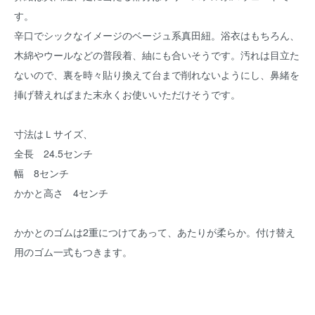
す。
辛口でシックなイメージのベージュ系真田紐。浴衣はもちろん、
木綿やウールなどの普段着、紬にも合いそうです。汚れは目立た
ないので、裏を時々貼り換えて台まで削れないようにし、鼻緒を
挿げ替えればまた末永くお使いいただけそうです。
寸法はＬサイズ、
全長 24.5センチ
幅 8センチ
かかと高さ 4センチ
かかとのゴムは2重につけてあって、あたりが柔らか。付け替え
用のゴム一式もつきます。