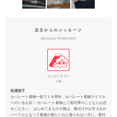
半襟
お直し
店主からのメッセージ
MESSAGE FROM STAFF
はじめてきもの
小梅
松浦啓子
セパレート着物一筋で１８周年、セパレート着物マイスタ
ーのいるお店！ セパレート着物と二部式帯のことならお任
せください。 はじめてきもの小梅は、着付けやお手入れが
ハードルとなって着物が着たいのに着られない方に、着付