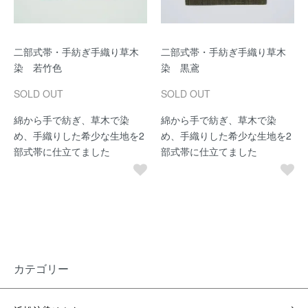
二部式帯・手紡ぎ手織り草木
二部式帯・手紡ぎ手織り草木
染 若竹色
染 黒鳶
SOLD OUT
SOLD OUT
綿から手で紡ぎ、草木で染
綿から手で紡ぎ、草木で染
め、手織りした希少な生地を2
め、手織りした希少な生地を2
部式帯に仕立てました
部式帯に仕立てました
カテゴリー