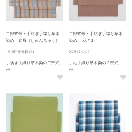
二部式帯・手紡ぎ手織り草木
二部式帯・手紡ぎ手織り草木
染め 春昼（しゅんちゅう）
染め 花＃3
16,500円(税込)
SOLD OUT
手紡ぎ手織り草木染の二部式
手紬手織り草木染の２部式
帯。
帯。