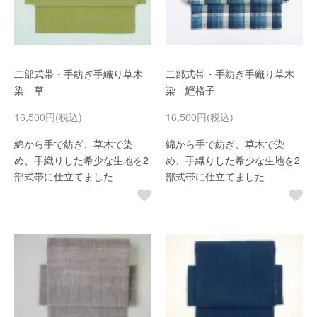
二部式帯・手紡ぎ手織り草木
二部式帯・手紡ぎ手織り草木
染 草
染 鰹格子
16,500円(税込)
16,500円(税込)
綿から手で紡ぎ、草木で染
綿から手で紡ぎ、草木で染
め、手織りした希少な生地を2
め、手織りした希少な生地を2
部式帯に仕立てました
部式帯に仕立てました