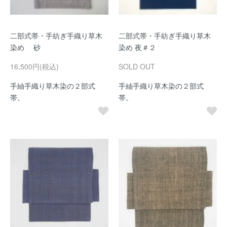
二部式帯・手紡ぎ手織り草木
二部式帯・手紡ぎ手織り草木
染め 砂
染め 夜＃２
16,500円(税込)
SOLD OUT
手紬手織り草木染の２部式
手紬手織り草木染の２部式
帯。
帯。