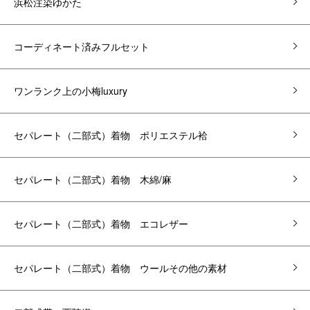
浜松注染ゆかた
コーディネート済みフルセット
ワンランク上の小梅luxury
セパレート（二部式）着物 ポリエステル袷
セパレート（二部式）着物 木綿/麻
セパレート（二部式）着物 エコレザー
セパレート（二部式）着物 ウールその他の素材