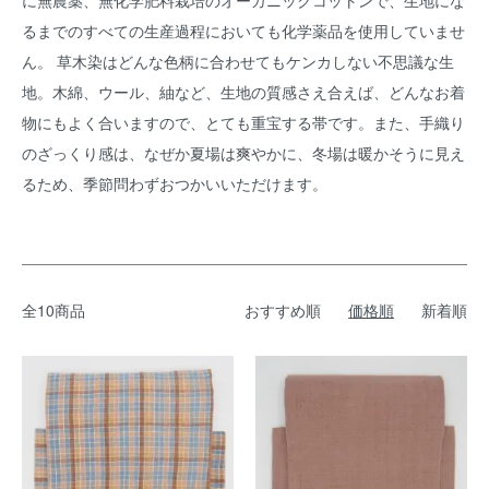
に無農薬、無化学肥料栽培のオーガニックコットンで、生地にな
るまでのすべての生産過程においても化学薬品を使用していませ
ん。 草木染はどんな色柄に合わせてもケンカしない不思議な生
地。木綿、ウール、紬など、生地の質感さえ合えば、どんなお着
物にもよく合いますので、とても重宝する帯です。また、手織り
のざっくり感は、なぜか夏場は爽やかに、冬場は暖かそうに見え
るため、季節問わずおつかいいただけます。
全10商品
おすすめ順
価格順
新着順