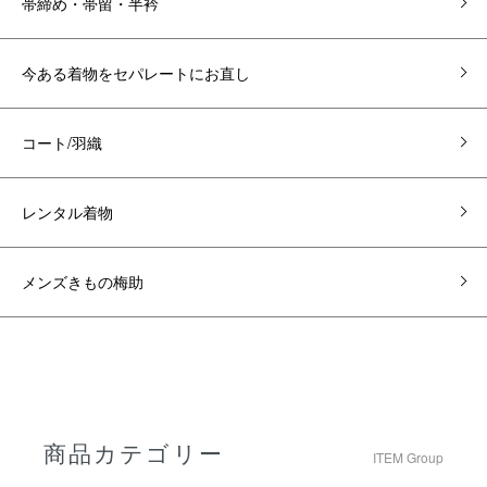
帯締め・帯留・半衿
今ある着物をセパレートにお直し
コート/羽織
レンタル着物
メンズきもの梅助
商品カテゴリー
ITEM Group