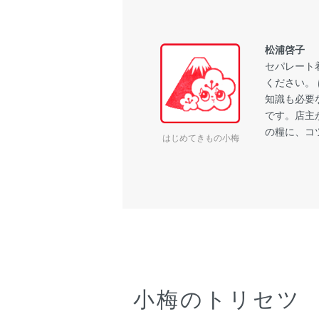
松浦啓子
セパレート
ください。
知識も必要
です。店主
の糧に、コ
はじめてきもの小梅
小梅のトリセツ