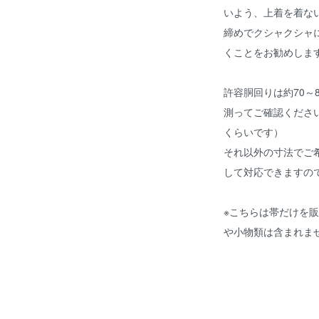
いよう、上着を着な
締めでクシャクシャ
くことをお勧めしま
許容胴回りは約70～
測ってご確認くださ
くらいです）
それ以外の寸法でご
して対応できますの
※こちらは帯だけを
や小物類は含まれま