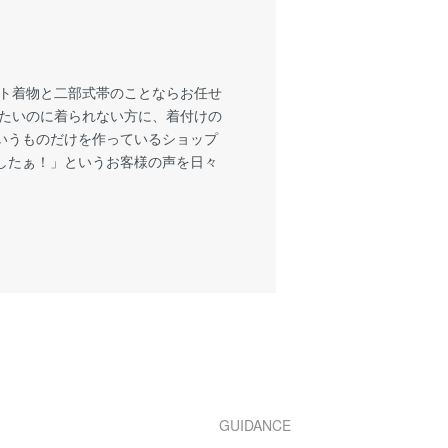
ート着物と二部式帯のことならお任せ
着たいのに着られない方に、着付けの
いうものだけを作っているショップ
したぁ！」というお客様の声を日々
GUIDANCE