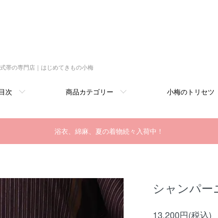
式帯の専門店｜はじめてきもの小梅
目次
商品カテゴリー
小梅のトリセツ
浴衣、綿麻、夏の着物続々入荷中！
シャンパー
13,200円(税込)