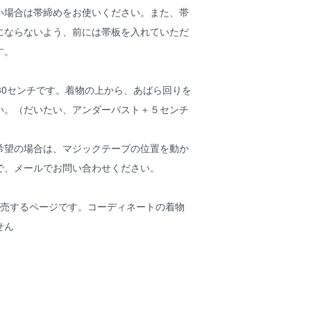
い場合は帯締めをお使いください。また、帯
にならないよう、前には帯板を入れていただ
す。
80センチです。着物の上から、あばら回りを
い。（だいたい、アンダーバスト＋５センチ
希望の場合は、マジックテープの位置を動か
で、メールでお問い合わせください。
販売するページです。コーディネートの着物
せん