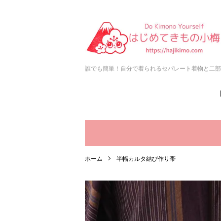
誰でも簡単！自分で着られるセパレート着物と二部
ホーム
半幅カルタ結び作り帯