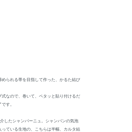
締められる帯を目指して作った、かるた結び
プ式なので、巻いて、ペタッと貼り付けるだ
了です。
紹介したシャンパーニュ。シャンパンの気泡
入っている生地の、こちらは半幅、カルタ結