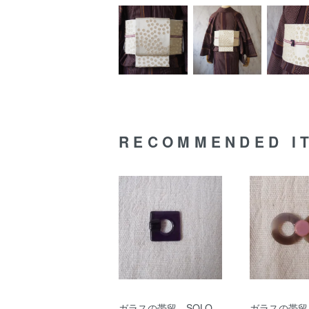
RECOMMENDED I
ガラスの帯留 SOLO
ガラスの帯留 