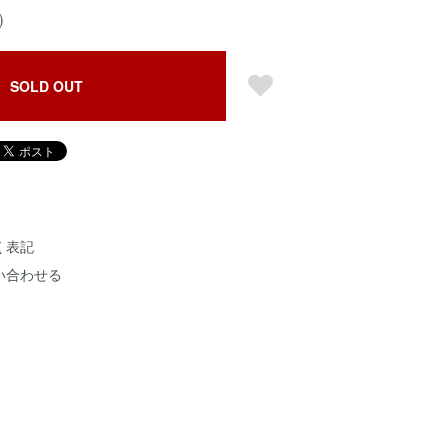
)
SOLD OUT
く表記
い合わせる