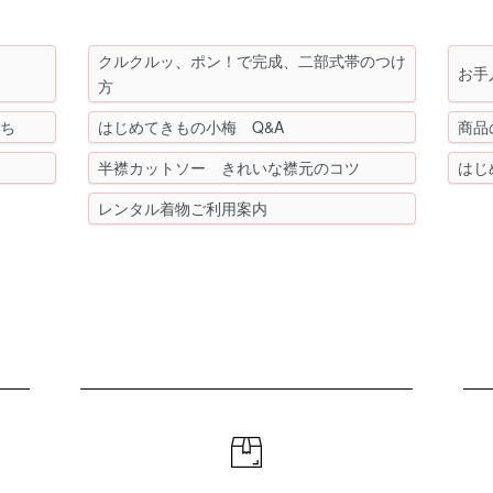
クルクルッ、ポン！で完成、二部式帯のつけ
お手
方
もち
はじめてきもの小梅 Q&A
商品
半襟カットソー きれいな襟元のコツ
はじ
レンタル着物ご利用案内