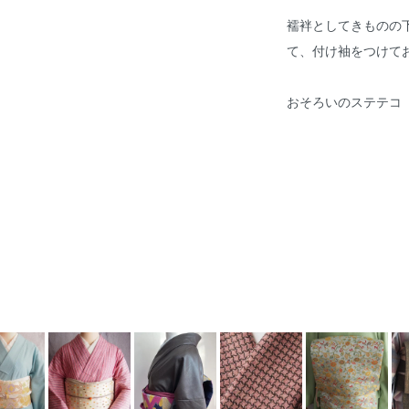
襦袢としてきものの
て、
付け袖
をつけて
おそろいのステテコ