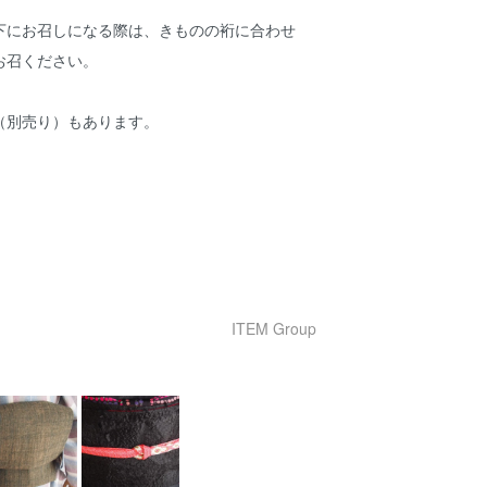
下にお召しになる際は、きものの裄に合わせ
お召ください。
（別売り）もあります。
ITEM Group