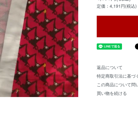
定価：4,191円(税込)
返品について
特定商取引法に基づ
この商品について問
買い物を続ける