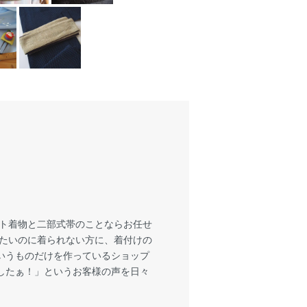
ート着物と二部式帯のことならお任せ
着たいのに着られない方に、着付けの
いうものだけを作っているショップ
したぁ！」というお客様の声を日々