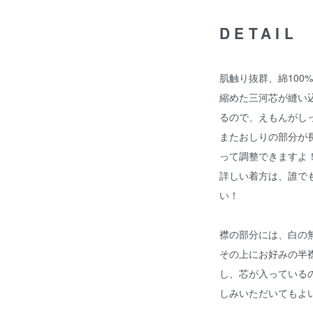
DETAIL
肌触り抜群、綿100
縮めた三河芯が縫い
るので、えもんがし
またおしりの部分が
って調整できますよ
詳しい着方は、
誰で
い！
襟の部分には、白の
その上にお好みの半
し、芯が入っている
しみいただいてもよ