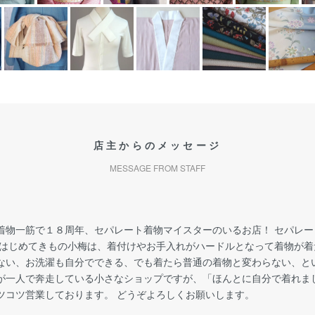
店主からのメッセージ
MESSAGE FROM STAFF
着物一筋で１８周年、セパレート着物マイスターのいるお店！ セパレ
 はじめてきもの小梅は、着付けやお手入れがハードルとなって着物が
ない、お洗濯も自分でできる、でも着たら普通の着物と変わらない、と
が一人で奔走している小さなショップですが、「ほんとに自分で着れま
ツコツ営業しております。 どうぞよろしくお願いします。