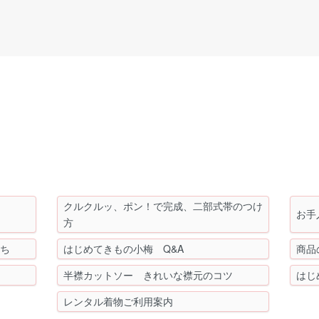
クルクルッ、ポン！で完成、二部式帯のつけ
お手
方
もち
はじめてきもの小梅 Q&A
商品
半襟カットソー きれいな襟元のコツ
はじ
レンタル着物ご利用案内