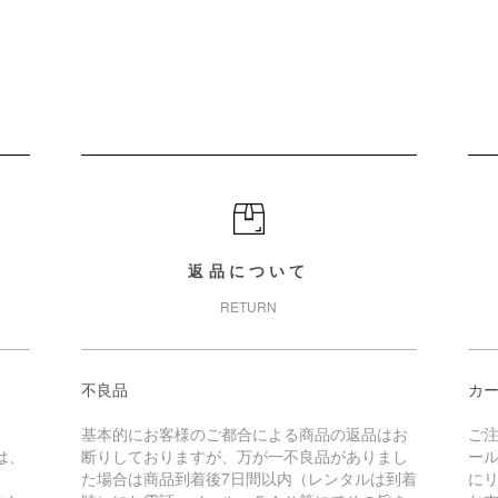
返品について
RETURN
不良品
カ
基本的にお客様のご都合による商品の返品はお
ご
は、
断りしておりますが、万が一不良品がありまし
ー
た場合は商品到着後7日間以内（レンタルは到着
に