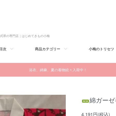
式帯の専門店｜はじめてきもの小梅
目次
商品カテゴリー
小梅のトリセツ
浴衣、綿麻、夏の着物続々入荷中！
綿ガーゼ
4,191円(税込)