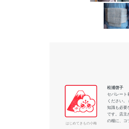
松浦啓子
セパレート
ください。
知識も必要
です。店主
の糧に、コ
はじめてきもの小梅