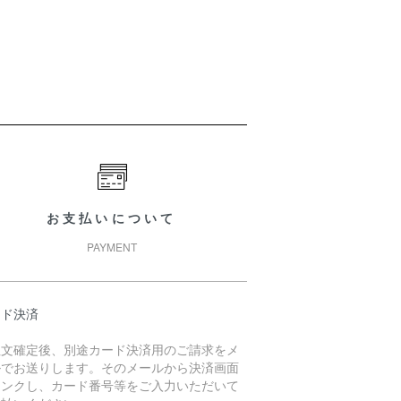
お支払いについて
PAYMENT
ード決済
注文確定後、別途カード決済用のご請求をメ
ルでお送りします。そのメールから決済画面
リンクし、カード番号等をご入力いただいて