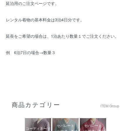
延泊用のご注文ページです。
レンタル着物の基本料金は3泊4日分です。
延長をご希望の場合は、1泊あたり数量１でご注文ください。
例 6泊7日の場合→数量３
商品カテゴリー
ITEM Group
セパレート
セパレート
コーディネート