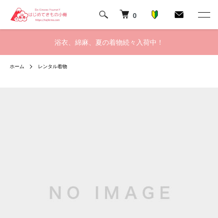
0
浴衣、綿麻、夏の着物続々入荷中！
ホーム
レンタル着物