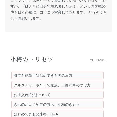
ョップです。店主が一人で奔走している小さなショップで
すが、「ほんとに自分で着れましたぁ！」というお客様の
声を日々の糧に、コツコツ営業しております。 どうぞよろ
しくお願いします。
小梅のトリセツ
GUIDANCE
誰でも簡単！はじめてきものの着方
クルクルッ、ポン！で完成、二部式帯のつけ方
お手入れ方法について
きものがはじめての方へ、小梅のきもち
はじめてきもの小梅 Q&A