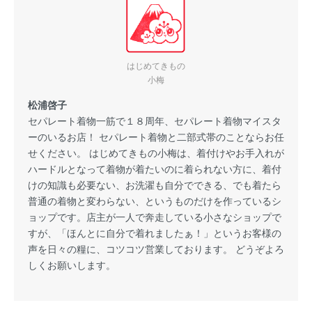
はじめてきもの
小梅
松浦啓子
セパレート着物一筋で１８周年、セパレート着物マイスタ
ーのいるお店！ セパレート着物と二部式帯のことならお任
せください。 はじめてきもの小梅は、着付けやお手入れが
ハードルとなって着物が着たいのに着られない方に、着付
けの知識も必要ない、お洗濯も自分でできる、でも着たら
普通の着物と変わらない、というものだけを作っているシ
ョップです。店主が一人で奔走している小さなショップで
すが、「ほんとに自分で着れましたぁ！」というお客様の
声を日々の糧に、コツコツ営業しております。 どうぞよろ
しくお願いします。