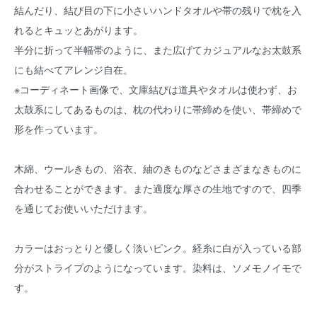
結んだり、結び目の下に小さいハンドタオルや帯の残りで枕を入
れるとキュッとあがります。
半分に折って半幅帯のように、また広げてカジュアルなお太鼓系
にも結べてアレンジ自在。
※コーディネート画像で、文庫結びは道具やタオルは使わず、お
太鼓系にしてあるものは、枕の代わりに帯締めを使い、帯締めで
形を作っています。
木綿、ウールきもの、浴衣、紬のきものなどさまざまなきものに
合わせることができます。また適度な厚さの生地ですので、四季
を通じてお使いいただけます。
カラーはおっとりと優しく淡いピンク。経糸に白が入っている部
分がストライプのようになっています。染料は、ソメモノイモで
す。